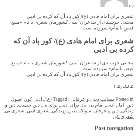
by
شعری برای امام هادی (ع)/ کور باد آن که کرده بی ادبی
مجتبی خرسندی از شاعران آیینی کشورمان شعری با نام «منبع
فیض ناتمام» سروده است.
شعری برای امام هادی (ع)/ کور باد آن که
کرده بی ادبی
مجتبی خرسندی از شاعران آیینی کشورمان شعری با نام «منبع
فیض ناتمام» سروده است.
شعری برای امام هادی (ع)/ کور باد آن که کرده بی ادبی
بک لینک رنک 1
in
Posted
مطالب دینی و عرفانی
|
Tagged
(ع)/
,
ادبی کور
,
اصول
دین
,
امام ادبی
,
امام بی
,
باد
,
برای ادبی
,
برای بی
,
دین چیست
,
دین و
زندگی
,
دین و عرفان
,
سوالات دین وزندگی
,
شعری ادبی
,
شعری بی
,
شعری کور
Post navigation