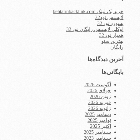
خرید بک لینک behtarinbacklink.com
لایسنس نود32
پسورد نود 32
اوکلی لایسنس رایگان نود 32
همیار نود 32
بهترین سئو
رایگان
آخرین دیدگاه‌ها
بایگانی‌ها
آگوست 2026
جولای 2026
ژوئن 2026
فوریه 2026
ژانویه 2026
دسامبر 2025
نوامبر 2025
اکتبر 2025
سپتامبر 2025
سپتامبر 2023