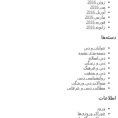
ژوئن 2016
می 2016
آوریل 2016
مارس 2016
فوریه 2016
ژانویه 2016
دسته‌ها
جوانان و دین
دسته‌بندی نشده
دین اسلام
دین و زندگی
دین و فرهنگ
دین و مذهب
روانشناسی دینی
سوالات دین وزندگی
مطالب دینی و عرفانی
اطلاعات
ورود
خوراک ورودی‌ها