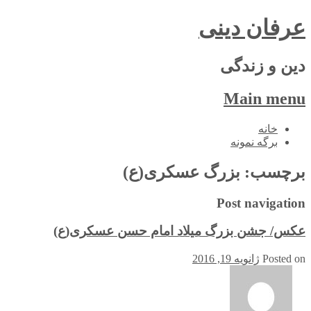
عرفان دینی
دین و زندگی
Main menu
Skip
خانه
to
برگه نمونه
content
برچسب:
بزرگ عسکری(ع)
Post navigation
عکس/ جشن بزرگ میلاد امام حسن عسکری(ع)
Posted on
ژانویه 19, 2016