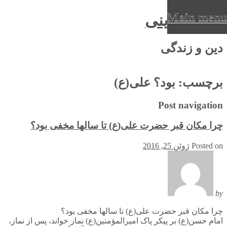
Main menu
عرفان دینی
Ski
دین و زندگی
t
conten
برچسب:
بود؟ علی(ع)
Post navigation
چرا مکان قبر حضرت علی(ع) تا سالها مخفی بود؟
Posted on
ژوئن 25, 2016
by
چرا مکان قبر حضرت علی(ع) تا سالها مخفی بود؟
امام حسن(ع) بر پیکر پاک امیرالمؤمنین(ع) نماز خواند، پس از نماز،