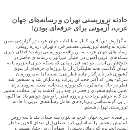
حادثه تروریستی تهران و رسانه‌های جهان
عرب، آزمونی برای حرفه‌ای بودن!
به گزارش دین‌آنلاین، کانال مطالعات جهان عرب در گزارشی ضمن
اشاره به واقعه تروریستی هفدهم خرداد تهران درباره رویکرد
رسانه‌های جهان عرب به این واقعه تروریستی نوشت: فضای خبری
شبکه‌های عربی اکنون در اختیار امپراتوری رسانه‌ای حاضر در
خلیج‌فارس است. دو دهه قبل زمانی که شبکه خبری الجزیره پا به
میدان گذاشت همه تحلیلگران آن را پروژه‌ای حرفه‌ای از سوی
کشوری غیر تأثیرگذار مانند قطر می‌دانستند اما به‌مرورزمان
سرکوه یخی که اکثر حجم آن زیرآب بود نمایان شد و مشخص شد
قطر در حال پیاده کردن یک پروژه چندجانبه است. به‌زودی برای
تحلیل وقایع سعودی و قطر در چند روز گذشته به این مطلب به‌طور
جداگانه خواهم پرداخت و پروژه قطر را توضیح خواهم داد اما اکنون
در پی گونه‌شناسی رویکردهای تعامل رسانه‌های عربی با حادثه
تروریستی تهران هستم.
در فضای خبری جهان عرب می‌توان سه صدای بلند با سه روش
کمابیش مختلف را شناسایی کرد: صدای اول صدای الجزیره قطر
است. الجزیره که زمانی بخشی از سهام آن در اختیار همسر و