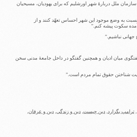
 سازمان ملل دربارۀ شهر اورشلیم که برای یهودیان، مسیحیان
بت به وضع موجود این شهر احساس تعهّد کنند و از
آمده سکوت پیشه کنم.”
جهانی نباشیم.”
گوی میان ادیان و همچنین گفتگو در داخل جامعۀ مدنی سخن
سمیت شناختن حقوق تمام مردم است.”
,
ترامپ بگزارد
,
دین چیست
,
دین و زندگی
,
دین و عرفان
,