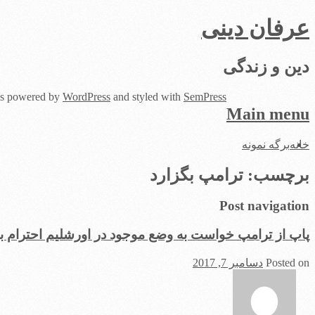
عرفان دینی
دین و زندگی
 is powered by
WordPress
and styled with
SemPress
Main menu
Skip
خانه
برگه نمونه
to
content
برچسب:
ترامپ بگزارد
Post navigation
پاپ از ترامپ خواست به وضع موجود در اورشلیم احترام بگ
Posted on
دسامبر 7, 2017