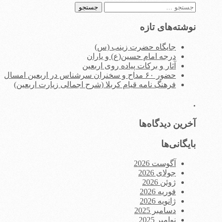
جستجو
برای:
نوشته‌های تازه
جایگاه حضرت زینب (س)
درجه امام حسین(ع) و یاران
آثار و برکات پیاده روی اربعین
حضور ۶۰ مداح و سخنران سرشناس در اربعین امسال
فرهنگ نامه قیام کربلا (شرح اجمالی زیارت اربعین)
.
آخرین دیدگاه‌ها
بایگانی‌ها
آگوست 2026
جولای 2026
ژوئن 2026
فوریه 2026
ژانویه 2026
دسامبر 2025
نوامبر 2025