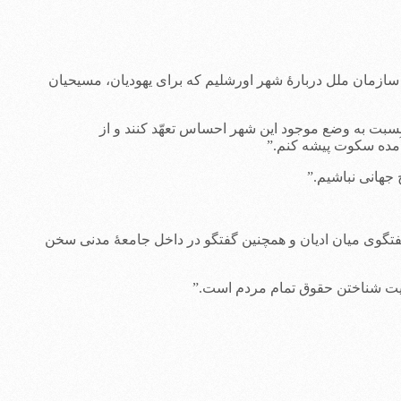
 سازمان ملل دربارۀ شهر اورشلیم که برای یهودیان، مسیحیان
بت به وضع موجود این شهر احساس تعهّد کنند و از
آمده سکوت پیشه کنم.”
جهانی نباشیم.”
گوی میان ادیان و همچنین گفتگو در داخل جامعۀ مدنی سخن
سمیت شناختن حقوق تمام مردم است.”