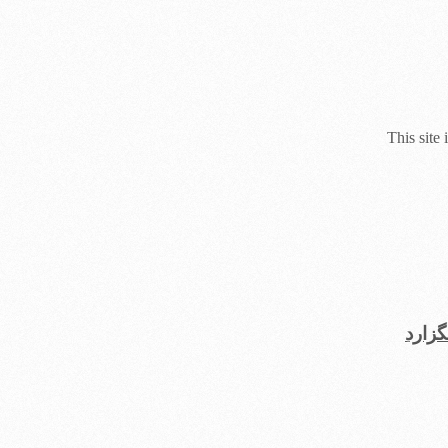
This site
زارد