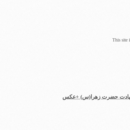
This site
 شهادت حضرت زهرا(س) +عکس