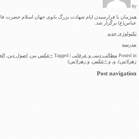
by
همزمان با فرارسیدن ایام شهادت بزرگ بانوی جهان اسلام حضرت
عباس(ع) برگزار شد.
تکنولوژی جدید
مدرسه
in
Posted
مطالب دینی و عرفانی
|
Tagged
+عکس بین
,
اصول دین
,
الح
زهرا(س)
,
و
,
و +عکس
,
و زهرا(س)
Post navigation