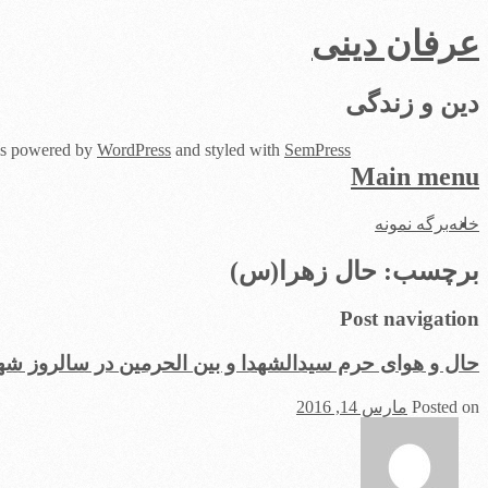
عرفان دینی
دین و زندگی
 is powered by
WordPress
and styled with
SemPress
Main menu
Skip
خانه
برگه نمونه
to
content
برچسب:
حال زهرا(س)
Post navigation
حال و هوای حرم سیدالشهدا و بین الحرمین در سالروز
Posted on
مارس 14, 2016