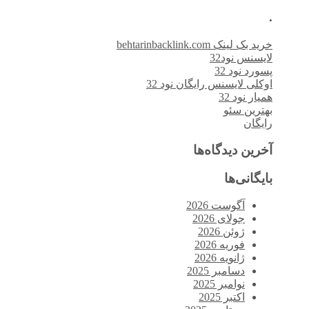
.
خرید بک لینک behtarinbacklink.com
لایسنس نود32
پسورد نود 32
اوکلی لایسنس رایگان نود 32
همیار نود 32
بهترین سئو
رایگان
آخرین دیدگاه‌ها
بایگانی‌ها
آگوست 2026
جولای 2026
ژوئن 2026
فوریه 2026
ژانویه 2026
دسامبر 2025
نوامبر 2025
اکتبر 2025