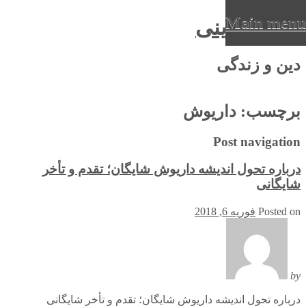
Main menu
عرفان دینی
Ski
دین و زندگی
t
conten
برچسب:
داریوش
Post navigation
درباره تحول اندیشه داریوش شایگان؛ تقدم و تأخر
شایگانی
Posted on
فوریه 6, 2018
by
درباره تحول اندیشه داریوش شایگان؛ تقدم و تأخر شایگانی