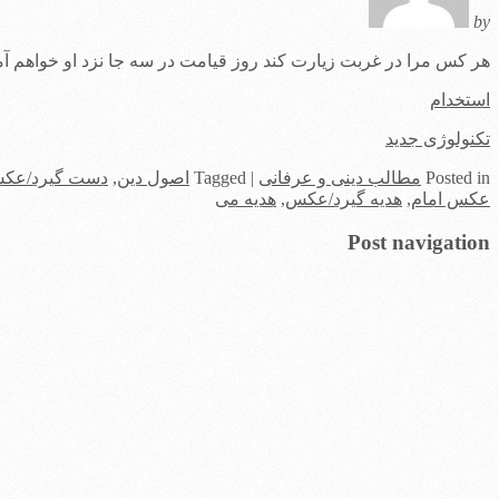
by
هر كس مرا در غربت زيارت كند روز قيامت در سه جا نزد او خواهم آم
استخدام
تکنولوژی جدید
in
Posted
مطالب دینی و عرفانی
|
Tagged
اصول دین
,
دست گیرد/عک
عکس امام
,
هدیه گیرد/عکس
,
هدیه می
Post navigation