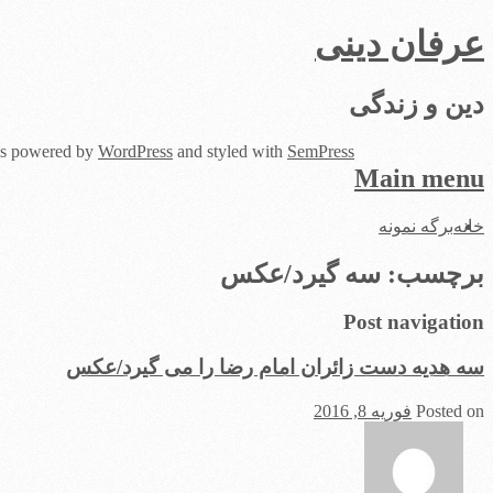
عرفان دینی
دین و زندگی
 is powered by
WordPress
and styled with
SemPress
Main menu
Skip
خانه
برگه نمونه
to
content
برچسب:
سه گیرد/عکس
Post navigation
سه هدیه دست زائران امام رضا را می گیرد/عکس
Posted on
فوریه 8, 2016