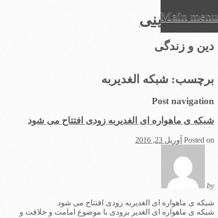
Main menu
عرفان دینی
Ski
دین و زندگی
t
conten
برچسب:
شبکه الغدیربه
Post navigation
شبکه ی ماهواره ای الغدیربه زودی افتتاح می شود
Posted on
آوریل 23, 2016
by
شبکه ی ماهواره ای الغدیربه زودی افتتاح می شود
شبکه ی ماهواره ای الغدیر بزودی با موضوع امامت و خلافت و