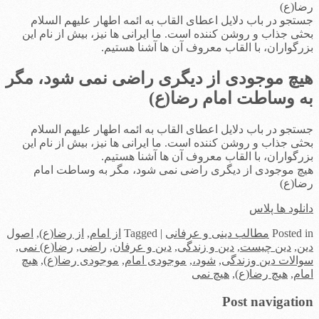
رضا(ع)
جستجو در باب دلایل اعطای القاب به ائمه اطهار علیهم السلام
بحثی جذاب و روشن کننده است. ما ایرانی ها نیز، بیش از نام این
بزرگواران، با القاب معروف آن ها آشنا هستیم.
هیچ موجودی از دیگری راضی نمی شود، مگر
به وساطت امام رضا(ع)
جستجو در باب دلایل اعطای القاب به ائمه اطهار علیهم السلام
بحثی جذاب و روشن کننده است. ما ایرانی ها نیز، بیش از نام این
بزرگواران، با القاب معروف آن ها آشنا هستیم.
هیچ موجودی از دیگری راضی نمی شود، مگر به وساطت امام
رضا(ع)
دانلود ها پلاس
in
Posted
مطالب دینی و عرفانی
|
Tagged
از امام
,
از رضا(ع)
,
اصول
دین
,
دین چیست
,
دین و زندگی
,
دین و عرفان
,
راضی
,
رضا(ع) نمی
,
سوالات دین وزندگی
,
شود،
,
موجودی امام
,
موجودی رضا(ع)
,
هیچ
امام
,
هیچ رضا(ع)
,
هیچ نمی
Post navigation