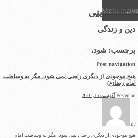
Main menu
عرفان دینی
Ski
دین و زندگی
t
conten
برچسب:
شود،
Post navigation
هیچ موجودی از دیگری راضی نمی شود، مگر به وساطت
امام رضا(ع)
Posted on
آگوست 15, 2016
by
هیچ موجودی از دیگری راضی نمی شود، مگر به وساطت امام