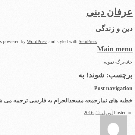
عرفان دینی
دین و زندگی
 is powered by
WordPress
and styled with
SemPress
Main menu
Skip
خانه
برگه نمونه
to
content
برچسب:
شوند! به
Post navigation
خطبه های نمازجمعه مسجدالحرام به فارسی ترجمه می ش
Posted on
آوریل 12, 2016