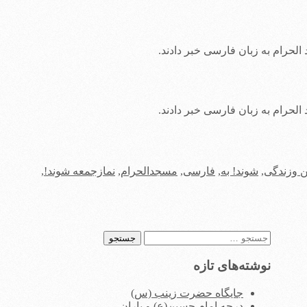
لحرام به زبان فارسی خبر دادند.
لحرام به زبان فارسی خبر دادند.
ن وزندگی
,
شوند! به
,
فارسی
,
مسجدالحرام
,
نمازجمعه شوند!
,
جستجو
برای:
نوشته‌های تازه
جایگاه حضرت زینب (س)
درجه امام حسین(ع) و یاران