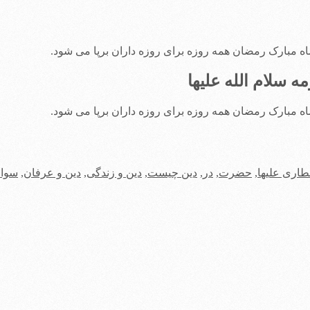
 مبارک رمضان همه روزه برای روزه داران برپا می شود.
لام الله علیها
 مبارک رمضان همه روزه برای روزه داران برپا می شود.
طاری علیها
,
حضرت
,
در
,
دین چیست
,
دین و زندگی
,
دین و عرفان
,
سوال