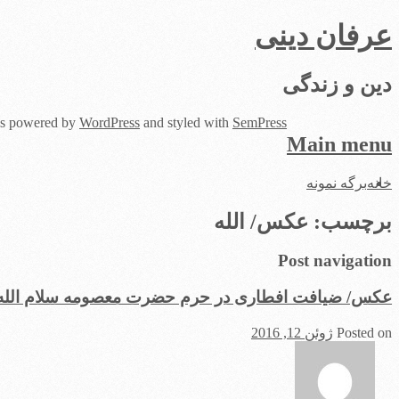
عرفان دینی
دین و زندگی
 is powered by
WordPress
and styled with
SemPress
Main menu
Skip
خانه
برگه نمونه
to
content
برچسب:
عکس/ الله
Post navigation
عکس/ ضیافت افطاری در حرم حضرت معصومه سلام الله 
Posted on
ژوئن 12, 2016