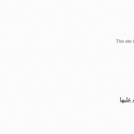
This site
علیها