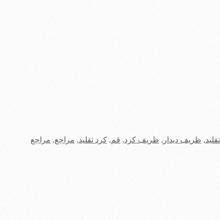
لید
,
ظریف دیدار
,
ظریف کرد
,
قم
,
کرد تقلید
,
مراجع
,
مراجع