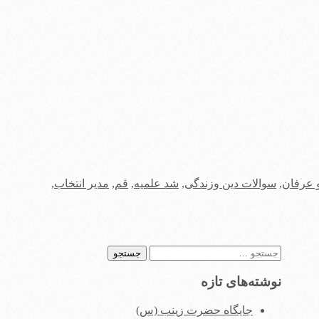
 عرفان
,
سوالات دین وزندگی
,
شد علمیه
,
قم
,
مدیر انتخاب
,
جستجو
برای:
نوشته‌های تازه
جایگاه حضرت زینب (س)