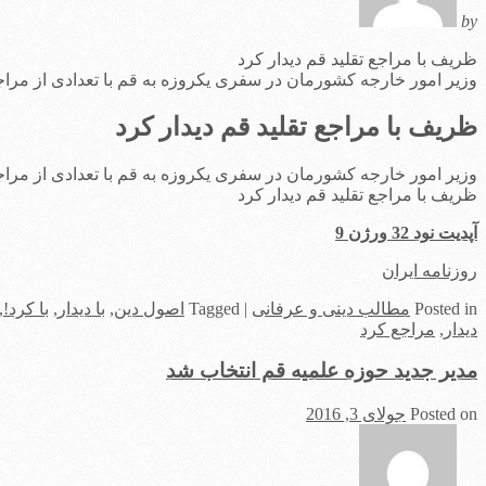
by
ظریف با مراجع تقلید قم دیدار کرد
وزیر امور خارجه کشورمان در سفری یکروزه به قم با تعدادی از مراجع
ظریف با مراجع تقلید قم دیدار کرد
وزیر امور خارجه کشورمان در سفری یکروزه به قم با تعدادی از مراجع
ظریف با مراجع تقلید قم دیدار کرد
آپدیت نود 32 ورژن 9
روزنامه ایران
in
Posted
مطالب دینی و عرفانی
|
Tagged
اصول دین
,
با دیدار
,
با کرد!
,
دیدار
,
مراجع کرد
مدیر جدید حوزه علمیه قم انتخاب شد
Posted on
جولای 3, 2016