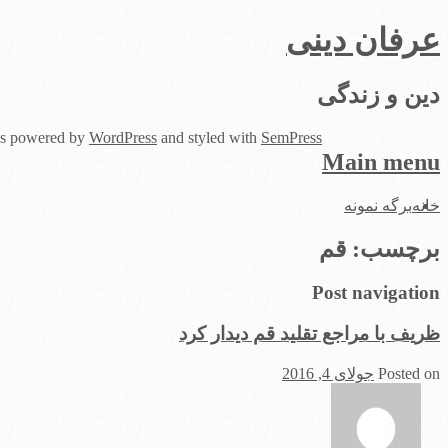
عرفان دینی
دین و زندگی
 is powered by
WordPress
and styled with
SemPress
Main menu
Skip
خانه
برگه نمونه
to
content
برچسب:
قم
Post navigation
ظریف با مراجع تقلید قم دیدار کرد
Posted on
جولای 4, 2016