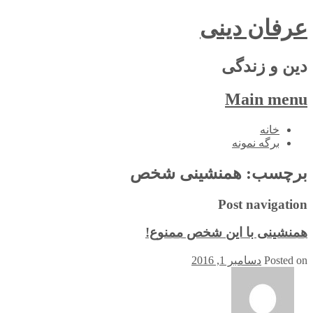
عرفان دینی
دین و زندگی
Main menu
Skip
خانه
to
برگه نمونه
content
برچسب:
همنشینی شخص
Post navigation
همنشینی با این شخص ممنوع!
Posted on
دسامبر 1, 2016