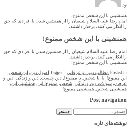
by
همنشینی با این شخص ممنوع!
امام رضا علیه السلام شیعیان را از همنشین شدن با افرادی که حق
را انکار می کنند، برحذر داشتند.
همنشینی با این شخص ممنوع!
امام رضا علیه السلام شیعیان را از همنشین شدن با افرادی که حق
را انکار می کنند، برحذر داشتند.
همنشینی با این شخص ممنوع!
in
Posted
مطالب دینی و عرفانی
|
Tagged
اصول دین
,
این شخص
,
این ممنوع!
,
با
,
با شخص
,
با ممنوع!
,
دین چیست
,
دین و زندگی
,
دین و
عرفان
,
سوالات دین وزندگی
,
شخص
,
ممنوع! این
,
همنشینی این
,
همنشینی شخص
,
همنشینی ممنوع!
Post navigation
جستجو
برای:
نوشته‌های تازه