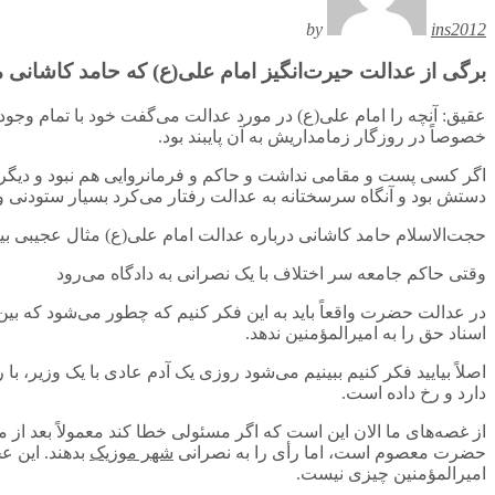
by
ins2012
برگی از عدالت حیرت‌انگیز امام علی(ع) که حامد کاشانی 
عقیق: آنچه را امام علی(ع) در مورد عدالت می‌گفت خود با تمام وجود
خصوصاً در روزگار زمامداریش به آن پایبند بود.
اگر کسی پست و مقامی نداشت و حاکم و فرمانروایی هم نبود و دیگر
دستش بود و آنگاه سرسختانه به عدالت رفتار می‌کرد بسیار ستودنی و
حجت‌الاسلام حامد کاشانی درباره عدالت امام علی(ع) مثال عجیبی بیا
وقتی حاکم جامعه سر اختلاف با یک نصرانی به دادگاه می‌رود
در عدالت حضرت واقعاً باید به این فکر کنیم که چطور می‌شود که بین
اسناد حق را به امیرالمؤمنین ندهد.
اصلاً بیایید فکر کنیم ببینیم می‌شود روزی یک آدم عادی با یک وزیر، 
دارد و رخ داده است.
از غصه‌های ما الان این است که اگر مسئولی خطا کند معمولاً بعد از 
حضرت معصوم است، اما رأی را به نصرانی
شهر موزیک
بدهند. این ع
امیرالمؤمنین چیزی نیست.