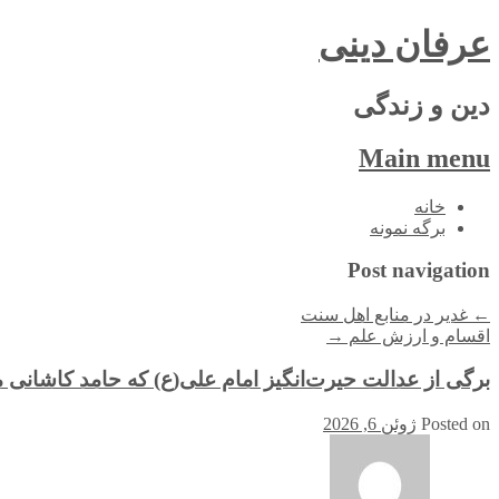
عرفان دینی
دین و زندگی
Main menu
Skip
خانه
to
برگه نمونه
content
Post navigation
←
غدیر در منابع اهل سنت
اقسام و ارزش علم
→
برگی از عدالت حیرت‌انگیز امام علی(ع) که حامد کاشانی 
Posted on
ژوئن 6, 2026