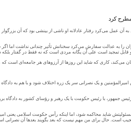
مطرح کرد
 به آن عمل می‌کرد رفتار عادلانه او ناشی از بینشی بود که آن بزرگو
ان را به عدالت سفارش می‌کرد سخنانش تأثیر چندانی نداشت اما اگر
 قابل تمجید است علی آن یگانه مردی است که نه فقط در گفتار بلکه د
ن می‌کند، کاری که شاید این روزها از آرزوهای هر جامعه‌ای است که م
 امیرالمؤمنین و یک نصرانی سر یک زره اختلاف شود و با هم به دادگا
با رئیس جمهور، با رئیس حکومت با یک رهبر و رؤسای کشور به دادگاه بر
مسئولیتش شاید محاکمه شود، اما اینکه رأس حکومت اسلامی یعنی امیرالم
جیب است. حال برای من مهم نیست که بعد بگویند بعدها آن نصرانی اسلام