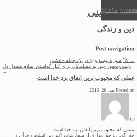
Main menu
عرفان دینی
Ski
دین و زندگی
t
conten
Post navigation
←
کلّ سوره یوسف(ع) در یک جمله +عکس
رئیس‌جمهور چین به مسلمانان برای کنار گذاشتن اسلام هشدار داد
→
عملی که محبوب ترین انفاق نزد خدا است
Posted on
می 28, 2016
by
عملی که محبوب ترین انفاق نزد خدا است
حق گویی و حق مداری از سفارشات اکید دین اسلام و قرآن و