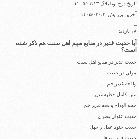
تاریخ درج:
ویا بلاگ
۱۴۰۵/۰۳/۱۳
آخرین ویرایش: ۱۴۰۵/۰۳/۱۳
–
۱۸ بازدید
آیا حدیث غدیر در منابع مهم اهل سنت هم ذکر شده
است؟
حديث غدير در منابع اهل سنت
مولي در حديث
واقعه غدير خم
متن كامل خطبه غدير
حجه الوداع واقعه غدير خم
حديث عنوان بصري
حديث جنود عقل و جهل
حديث قرب نوافل