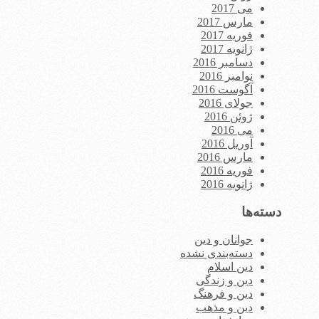
می 2017
مارس 2017
فوریه 2017
ژانویه 2017
دسامبر 2016
نوامبر 2016
آگوست 2016
جولای 2016
ژوئن 2016
می 2016
آوریل 2016
مارس 2016
فوریه 2016
ژانویه 2016
دسته‌ها
جوانان و دین
دسته‌بندی نشده
دین اسلام
دین و زندگی
دین و فرهنگ
دین و مذهب