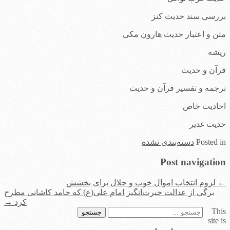
بررسي سند حديث كنز
متن و اعتبار حدیث هارون مکی
ریشه
قرآن و حدیث
ترجمه و تفسیر قرآن و حدیث
احادیث خاص
حدیث غدیر
in
Posted
دسته‌بندی نشده
Post navigation
←
لزوم انتخاب اموال خوب و حلال برای بخشش
برگی از عدالت حیرت‌انگیز امام علی(ع) که حامد کاشانی مطرح
کرد
→
This
جستجو
site is
برای: