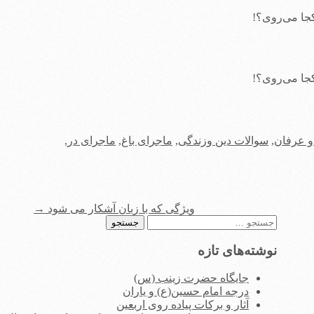
کجا می‌روی؟!
کجا می‌روی؟!
و عرفان
,
سوالات دین وزندگی
,
ماجرای باغ
,
ماجرای در
,
ویژگی که با زبان آشکار می‌ شود
→
جستجو
برای:
نوشته‌های تازه
جایگاه حضرت زینب (س)
درجه امام حسین(ع) و یاران
آثار و برکات پیاده روی اربعین