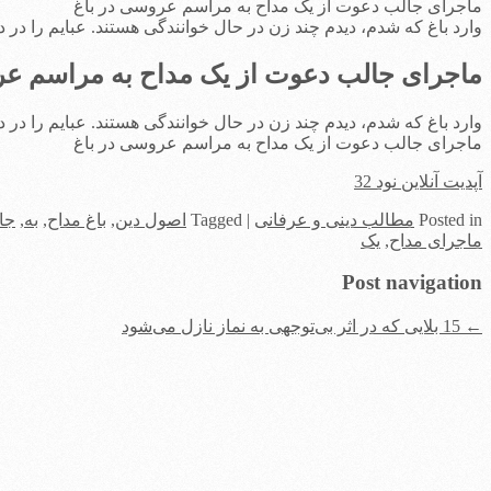
ماجرای جالب دعوت از یک مداح به مراسم عروسی در باغ
وارد باغ که شدم، دیدم چند زن در حال خوانندگی هستند. عبایم را در 
ماجرای جالب دعوت از یک مداح به مراسم عر
وارد باغ که شدم، دیدم چند زن در حال خوانندگی هستند. عبایم را در 
ماجرای جالب دعوت از یک مداح به مراسم عروسی در باغ
آپدیت آنلاین نود 32
in
Posted
مطالب دینی و عرفانی
|
Tagged
اصول دین
,
باغ مداح
,
به
,
جا
ماجرای مداح
,
یک
Post navigation
←
15 بلایی که در اثر بی‌توجهی به نماز نازل می‌شود