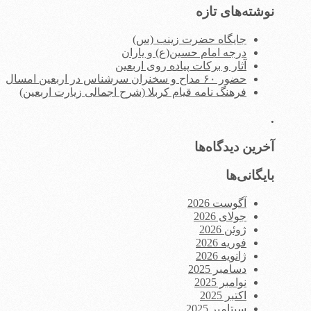
نوشته‌های تازه
جایگاه حضرت زینب (س)
درجه امام حسین(ع) و یاران
آثار و برکات پیاده روی اربعین
حضور ۶۰ مداح و سخنران سرشناس در اربعین امسال
فرهنگ نامه قیام کربلا (شرح اجمالی زیارت اربعین)
.
آخرین دیدگاه‌ها
بایگانی‌ها
آگوست 2026
جولای 2026
ژوئن 2026
فوریه 2026
ژانویه 2026
دسامبر 2025
نوامبر 2025
اکتبر 2025
سپتامبر 2025