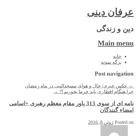
عرفان دینی
دین و زندگی
Main menu
Skip
خانه
to
برگه نمونه
content
Post navigation
←
عکس خبری/ حال و هوای مسجدالنبی در ماه رمضان
چرا هنگام افطاری باید خرما بخوریم؟!
→
نامه ای از سوی 313 یاور مقام معظم رهبری +اسامی
امضاء گنندگان
Posted on
ژوئن 8, 2016