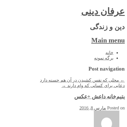
عرفان دینی
دین و زندگی
Main menu
Skip
خانه
to
برگه نمونه
content
Post navigation
←
محلی که نفس کشیدن در آن هم حسنه دارد
دعایی برای کسانی که وام دارند
→
یتیم‌خانه داعش +عکس
Posted on
مارس 8, 2016