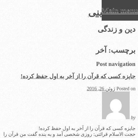
Main menu
عرفان دینی
Ski
دین و زندگی
t
conten
برچسب:
آخر
Post navigation
جایزه کسی که قرآن را از آخر به اول حفظ کرده!
Posted on
ژوئن 26, 2016
by
جایزه کسی که قرآن را از آخر به اول حفظ کرده!
حجت الاسلام قرائتی: روزی شخصی آمد و به بنده گفت من قرآن را