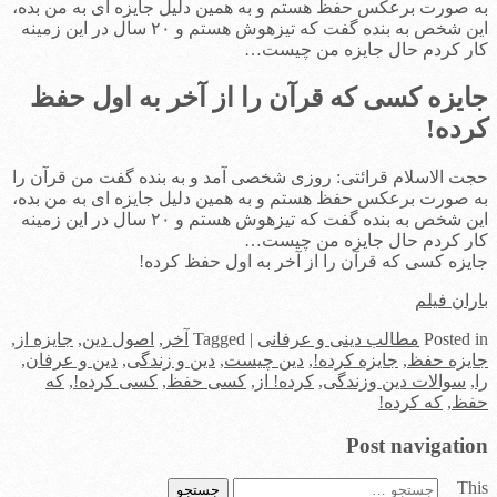
به صورت برعکس حفظ هستم و به همین دلیل جایزه ای به من بده،
این شخص به بنده گفت که تیزهوش هستم و ۲۰ سال در این زمینه
کار کردم حال جایزه من چیست…
جایزه کسی که قرآن را از آخر به اول حفظ
کرده!
حجت الاسلام قرائتی: روزی شخصی آمد و به بنده گفت من قرآن را
به صورت برعکس حفظ هستم و به همین دلیل جایزه ای به من بده،
این شخص به بنده گفت که تیزهوش هستم و ۲۰ سال در این زمینه
کار کردم حال جایزه من چیست…
جایزه کسی که قرآن را از آخر به اول حفظ کرده!
باران فیلم
in
Posted
مطالب دینی و عرفانی
|
Tagged
آخر
,
اصول دین
,
جایزه از
,
جایزه حفظ
,
جایزه کرده!
,
دین چیست
,
دین و زندگی
,
دین و عرفان
,
را
,
سوالات دین وزندگی
,
کرده! از
,
کسی حفظ
,
کسی کرده!
,
که
حفظ
,
که کرده!
Post navigation
This
جستجو