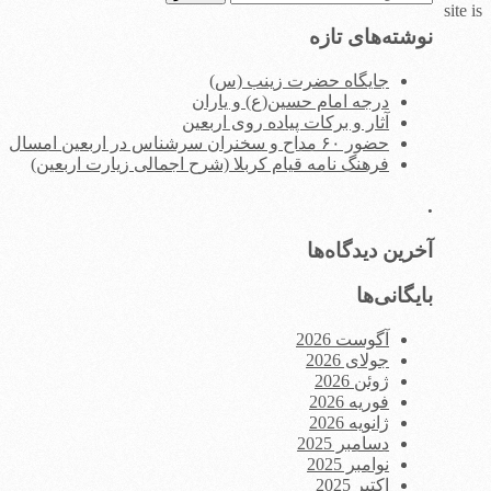
site is
برای:
نوشته‌های تازه
جایگاه حضرت زینب (س)
درجه امام حسین(ع) و یاران
آثار و برکات پیاده روی اربعین
حضور ۶۰ مداح و سخنران سرشناس در اربعین امسال
فرهنگ نامه قیام کربلا (شرح اجمالی زیارت اربعین)
.
آخرین دیدگاه‌ها
بایگانی‌ها
آگوست 2026
جولای 2026
ژوئن 2026
فوریه 2026
ژانویه 2026
دسامبر 2025
نوامبر 2025
اکتبر 2025