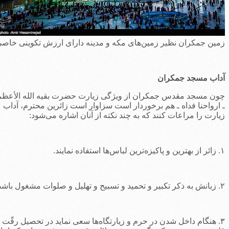
مين جمكران نظير زمين‌های مكه و مدينه دارای ارزش تكوينی خاصی
داب مسجد جمکران
ون مسجد مقدس جمکران از ویژگی زیارت حضرت بقیه الله الأعظم
 ارواحنا فداه ـ هم برخوردار است سزاوار است زائرین محترم، آداب
یارت را مراعات کنند که به چند نکته از آنان اشاره می‌شود:
ترین و پاکیزه‌ترین لباس‌ها استفاده نمایند.
 تکبیر و تحمید و تسبیح و تهلیل و صلوات مشغول باشد.
۳. هنگام داخل شدن در حرم و زیارتگاه‌ها سعی نماید در تحصیل رقّت