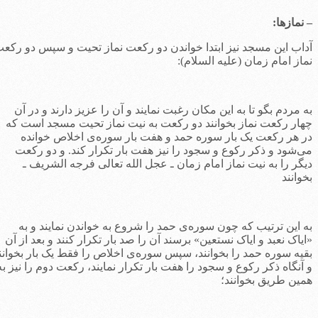
 نمازها:
داب اين مسجد نيز ابتدا خواندن دو ركعت نماز تحيت و سپس دو ركعت
ماز امام زمان (عليه السلام):
ه مردم بگو تا به این مکان رغبت نمایند و آن را عزیز دارند و در آن
هار رکعت نماز بخوانند دو رکعت به نیت نماز تحیت مسجد است که
ر هر رکعت یک بار سوره حمد و هفت بار سوره‌ی اخلاص خوانده
ی‌شود و ذکر رکوع و سجود را نیز هفت بار تکرار کند. و دو رکعت
یگر را به نیت نماز امام زمان ـ عجل الله تعالی فرجه الشریف ـ
خوانند
ه این ترتیب که چون سوره‌ی حمد را شروع به خواندن نمایند و به
ایاک نعبد و ایاک نستعین» برسند آن را صد بار تکرار کنند و بعد از آن
قیه سوره حمد را بخوانند، سپس سوره‌ی اخلاص را فقط یک بار بخوانند
 آنگاه ذکر رکوع و سجود را هفت بار تکرار نمایند، رکعت دوم را نیز به
مین طریق بخوانند؛