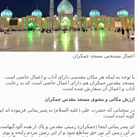
عمال مستحبی مسجد جمکران
ا توجه به اینکه هر مکان مقدسی دارای آداب و اعمال خاصی است
سجد مقدس جمکران هم دارای اعمال خاصی است که به رعایت
داب و اعمال آن سفارش شده است.
رزش مکانی و معنوی مسجد مقدس جمکران
ر سخنانی كه حضرت علی (عليه السلام) به پسر يمانی فرموده اند اين
ونه آمده است:
ی پسر يمانی اينجا (جمكران) زمينی مقدس و پاك از همه آلودگيهاست.
ر اين زمين اثر نور حق ساطع شود و از اين زمين مردم رايحه و بوی