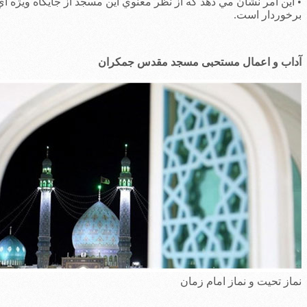
 اين امر نشان مي دهد كه از نظر معنوي اين مسجد از جايگاه ويژه اي
رخوردار است.
داب و اعمال مستحبی مسجد مقدس جمکران
ماز تحیت و نماز امام زمان