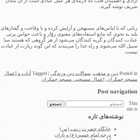
زادی و اطمینان قلب که لازمه‌ی هر عمل عبادی است از آن مکان
ریف توشه گیرند.
نانی که با لباس‌های مستهجن و آرایش کرده و با وقاحت و گفتارهای
لند به نحوی که مانع استفاده‌های معنوی زوّار و باعث حواس پرتی
بادت کنندگان و گریه کنندگان می‌شود از هر گروهی که هستند سدّ
بیل الله می‌شوند و راه خدا را می‌بندند که این گونه زیارت از عبادت
یست.
i
Posted
دین و مذهب
,
سوالات دین وزندگی
|
Tagged
آداب و اعمال
سجد جمکران
,
اعمال مستحبی مسجد جمکران
Post navigatio
Thi
جستجو
site i
برای:
نوشته‌های تازه
جایگاه حضرت زینب (س)
درجه امام حسین(ع) و یاران