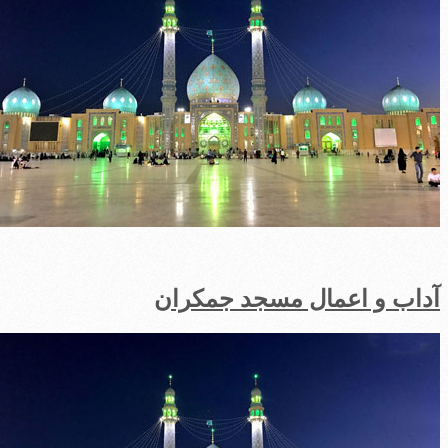
داب و اعمال مسجد جمکران