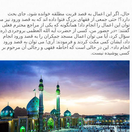
ال، اگر این اعمال به قصد قربت مطلقه خوانده شود، جای بحث
ارد؟! حتی جمعی از فقهای بزرگ فتوا داده اند که به قصد ورود نیز می
وان این اعمال را انجام داد! همانگونه که یکی از مراجع محترم فعلی
فتند: «در حضور من، کسی از حضرت آیه الله العظمی بروجردی (ره)
ؤال کرد، آیا می توان اعمال مسجد جمکران را به قصد ورود انجام
اد، ایشان کمی مکث کردند و فرمودند: آری! می توان به قصد ورود
نجام داد». این در حالی است که احاطه فقهی و رجالی آن مرحوم بر
سی پوشیده نیست.