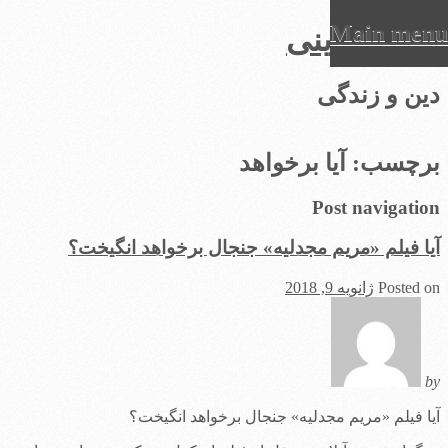
Main menu
عرفان دینی
Ski
دین و زندگی
t
conten
برچسب:
آیا برخواهد
Post navigation
آیا فیلم «مریم مجدلیه» جنجال برخواهد انگیخت؟
Posted on
ژانویه 9, 2018
by
آیا فیلم «مریم مجدلیه» جنجال برخواهد انگیخت؟