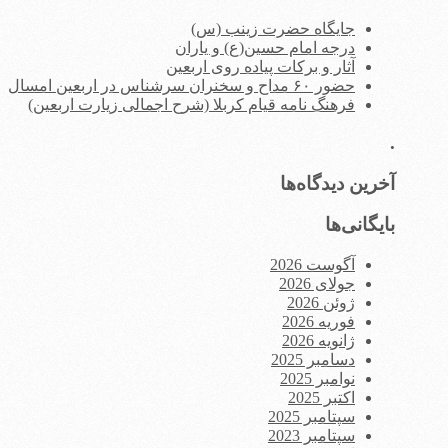
جایگاه حضرت زینب (س)
درجه امام حسین(ع) و یاران
آثار و برکات پیاده روی اربعین
حضور ۶۰ مداح و سخنران سرشناس در اربعین امسال
فرهنگ نامه قیام کربلا (شرح اجمالی زیارت اربعین)
.
آخرین دیدگاه‌ها
بایگانی‌ها
آگوست 2026
جولای 2026
ژوئن 2026
فوریه 2026
ژانویه 2026
دسامبر 2025
نوامبر 2025
اکتبر 2025
سپتامبر 2025
سپتامبر 2023