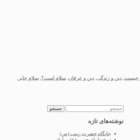
 چیست
,
دین و زندگی
,
دین و عرفان
,
سلام است؟
,
سلام جایز
,
جستجو
برای:
نوشته‌های تازه
جایگاه حضرت زینب (س)
درجه امام حسین(ع) و یاران