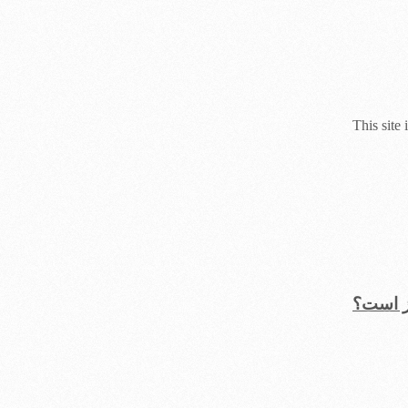
This site
یز است؟