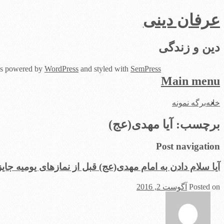
عرفان دینی
دین و زندگی
 is powered by
WordPress
and styled with
SemPress
Main menu
Skip
خانه
برگه نمونه
to
content
برچسب:
آیا مهدی(عج)
Post navigation
آیا سلام دادن به امام مهدی(عج) قبل از نمازهای یومیه جا
Posted on
آگوست 2, 2016