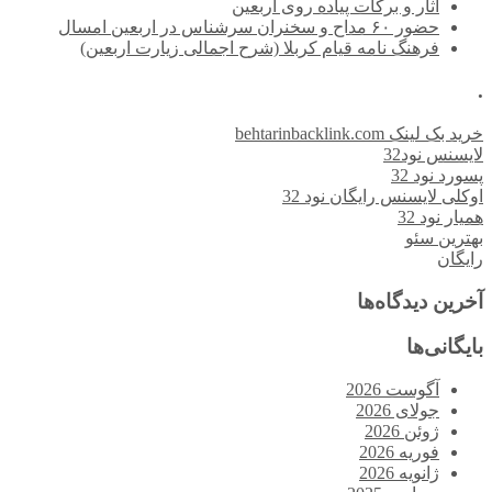
آثار و برکات پیاده روی اربعین
حضور ۶۰ مداح و سخنران سرشناس در اربعین امسال
فرهنگ نامه قیام کربلا (شرح اجمالی زیارت اربعین)
.
خرید بک لینک behtarinbacklink.com
لایسنس نود32
پسورد نود 32
اوکلی لایسنس رایگان نود 32
همیار نود 32
بهترین سئو
رایگان
آخرین دیدگاه‌ها
بایگانی‌ها
آگوست 2026
جولای 2026
ژوئن 2026
فوریه 2026
ژانویه 2026