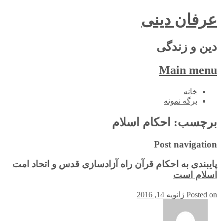
عرفان دینی
دین و زندگی
Main menu
Skip
خانه
to
برگه نمونه
content
برچسب:
احکام اسلام
Post navigation
پایبندی به احکام قرآن راه آزادسازی قدس و اتحاد امت
اسلام است
Posted on
ژانویه 14, 2016