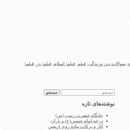
,
سوالات دین وزندگی
,
فیلم
,
فیلم/ اسلام
,
فیلم/ در
,
فیلم/
جستجو
برای:
نوشته‌های تازه
جایگاه حضرت زینب (س)
درجه امام حسین(ع) و یاران
آثار و برکات پیاده روی اربعین