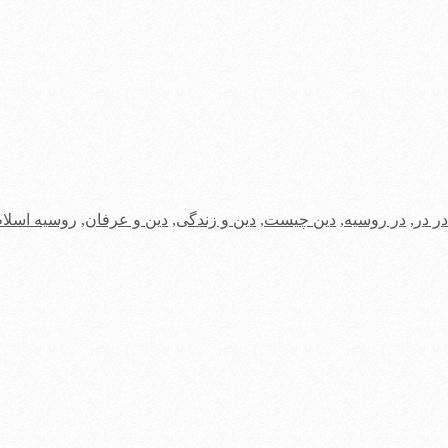
در در
,
در روسیه
,
دین چیست
,
دین و زندگی
,
دین و عرفان
,
روسیه اسلام