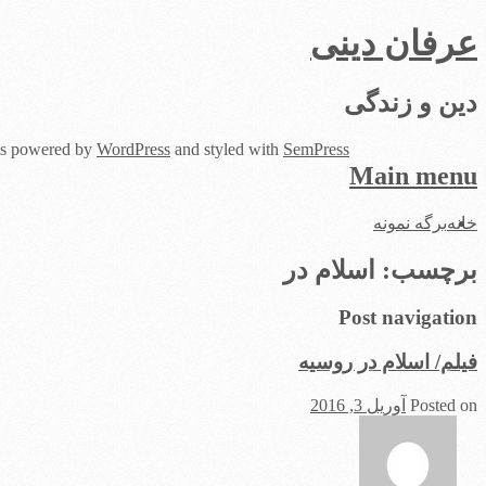
عرفان دینی
دین و زندگی
 is powered by
WordPress
and styled with
SemPress
Main menu
Skip
خانه
برگه نمونه
to
content
برچسب:
اسلام در
Post navigation
فیلم/ اسلام در روسیه
Posted on
آوریل 3, 2016