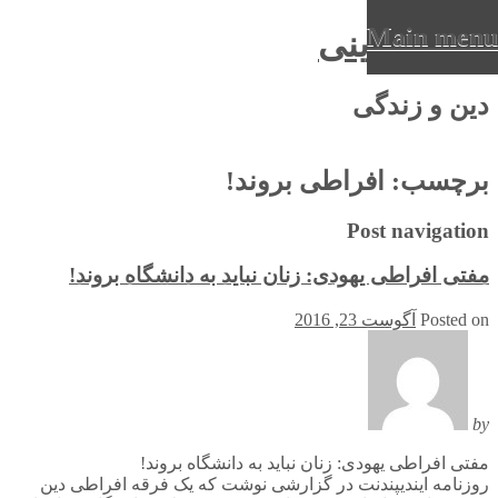
Main menu
عرفان دینی
Ski
دین و زندگی
t
conten
برچسب:
افراطی بروند!
Post navigation
مفتی افراطی یهودی: زنان نباید به دانشگاه بروند!
Posted on
آگوست 23, 2016
by
مفتی افراطی یهودی: زنان نباید به دانشگاه بروند!
روزنامه ایندیپندنت در گزارشی نوشت که یک فرقه افراطی دین