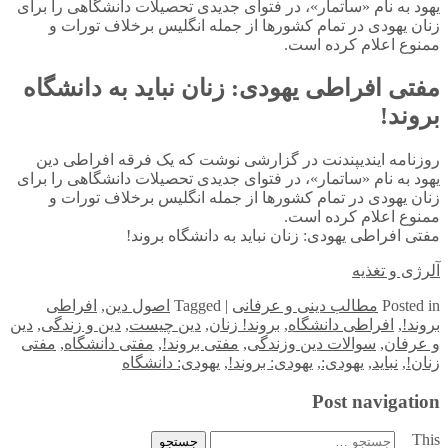
یهود به نام «ساتمار»، در فتوای جدیدی تحصیلات دانشگاهی را برای
زنان یهودی در تمام کشورها از جمله انگلیس برخلاف تورات و
ممنوع اعلام کرده است.
مفتی افراطی یهودی: زنان نباید به دانشگاه
بروند!
روزنامه ایندیپندنت در گزارشی نوشت که یک فرقه افراطی دین
یهود به نام «ساتمار»، در فتوای جدیدی تحصیلات دانشگاهی را برای
زنان یهودی در تمام کشورها از جمله انگلیس برخلاف تورات و
ممنوع اعلام کرده است.
مفتی افراطی یهودی: زنان نباید به دانشگاه بروند!
آلرژی و تغذیه
in
Posted
مطالب دینی و عرفانی
|
Tagged
اصول دین
,
افراطی
بروند!
,
افراطی دانشگاه
,
بروند! زنان
,
دین چیست
,
دین و زندگی
,
دین
و عرفان
,
سوالات دین وزندگی
,
مفتی بروند!
,
مفتی دانشگاه
,
مفتی
زنان!
,
نباید
,
یهودی:
,
یهودی: بروند!
,
یهودی: دانشگاه
Post navigation
This
جستجو