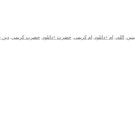
بنین
,
الله،
,
ام +دانلود
,
ام کریمی
,
حضرت +دانلود
,
حضرت کریمی
,
دین 