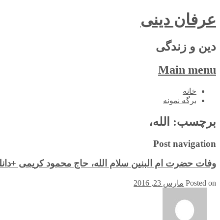
عرفان دینی
دین و زندگی
Main menu
Skip
خانه
to
برگه نمونه
content
برچسب:
الله،
Post navigation
وفات حضرت ام البنین سلام الله، حاج محمود کریمی +دانل
Posted on
مارس 23, 2016