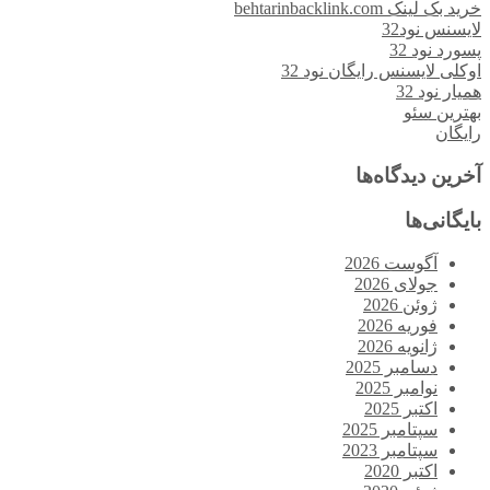
خرید بک لینک behtarinbacklink.com
لایسنس نود32
پسورد نود 32
اوکلی لایسنس رایگان نود 32
همیار نود 32
بهترین سئو
رایگان
آخرین دیدگاه‌ها
بایگانی‌ها
آگوست 2026
جولای 2026
ژوئن 2026
فوریه 2026
ژانویه 2026
دسامبر 2025
نوامبر 2025
اکتبر 2025
سپتامبر 2025
سپتامبر 2023
اکتبر 2020