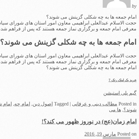
by
امام جمعه ها به چه شکلی گزینش می شوند؟
معرفی امام جمعه و برگزاری نماز جمعه هستند که پس از فراهم شدن ا
امام جمعه ها به چه شکلی گزینش می شوند؟
معرفی امام جمعه و برگزاری نماز جمعه هستند که پس از فراهم شدن ا
امام جمعه ها به چه شکلی گزینش می شوند؟
خرید بک لینک رنک 7
گیم پلی استیشن
in
Posted
مطالب دینی و عرفانی
|
Tagged
اصول دین
,
امام چه
,
امام ش
شوند؟
,
ها می
امام زمان(عج) در نوروز ظهور می کند؟!
Posted on
مارس 19, 2016