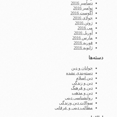
دسامبر 2016
نوامبر 2016
آگوست 2016
جولای 2016
ژوئن 2016
می 2016
آوریل 2016
مارس 2016
فوریه 2016
ژانویه 2016
دسته‌ها
جوانان و دین
دسته‌بندی نشده
دین اسلام
دین و زندگی
دین و فرهنگ
دین و مذهب
روانشناسی دینی
سوالات دین وزندگی
مطالب دینی و عرفانی