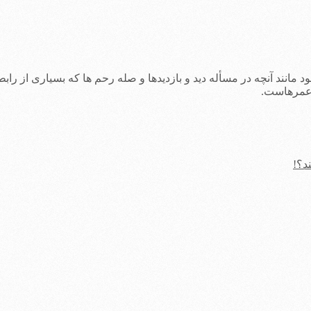
شود مانند آنچه در مسأله دید و بازدیدها و صله رحم ها که بسیاری از 
 عمرهاست.
د؟!