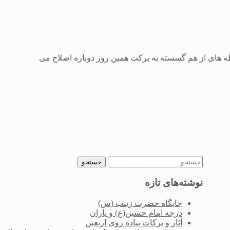
رابطه های از هم گسسته به برکت همین روز دوباره اصلاح می
جستجو
برای:
نوشته‌های تازه
جایگاه حضرت زینب (س)
درجه امام حسین(ع) و یاران
آثار و برکات پیاده روی اربعین