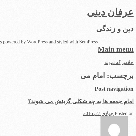
عرفان دینی
دین و زندگی
 is powered by
WordPress
and styled with
SemPress
Main menu
Skip
خانه
برگه نمونه
to
content
برچسب:
امام می
Post navigation
امام جمعه ها به چه شکلی گزینش می شوند؟
Posted on
جولای 27, 2016