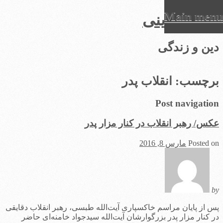
Main menu
عرفان دینی
Ski
دین و زندگی
t
conten
برچسب:
انقلاب پدر
Post navigation
عکس/ رهبر انقلاب در کنار مزار پدر
Posted on
مارس 8, 2016
by
پس از پایان مراسم خاکسپاری آیت‌الله طبسی، رهبر انقلاب دقایقی
در کنار مزار پدر بزرگوارشان آیت‌الله سیدجواد خامنه‌ای حاضر