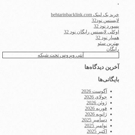
.
خرید بک لینک behtarinbacklink.com
لایسنس نود32
پسورد نود 32
اوکلی لایسنس رایگان نود 32
همیار نود 32
بهترین سئو
رایگان
آنتی ویروس تحت شبکه
آخرین دیدگاه‌ها
بایگانی‌ها
آگوست 2026
جولای 2026
ژوئن 2026
فوریه 2026
ژانویه 2026
دسامبر 2025
نوامبر 2025
اکتبر 2025