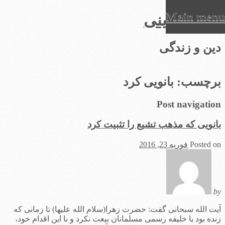
Main menu
عرفان دینی
Ski
دین و زندگی
t
conten
برچسب:
بانویی کرد
Post navigation
بانویی که مذهب تشیع را تثبیت کرد
Posted on
فوریه 23, 2016
by
آیت الله سبحانی گفت: حضرت زهرا(سلام الله علیها) تا زمانی که
زنده بود با خلیفه رسمی مسلمانان بیعت نکرد و با این اقدام خود،