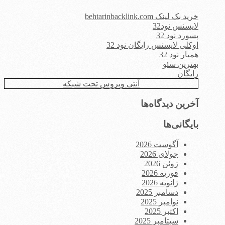
خرید بک لینک behtarinbacklink.com
لایسنس نود32
پسورد نود 32
اوکلی لایسنس رایگان نود 32
همیار نود 32
بهترین سئو
رایگان
آنتی ویروس تحت شبکه
آخرین دیدگاه‌ها
بایگانی‌ها
آگوست 2026
جولای 2026
ژوئن 2026
فوریه 2026
ژانویه 2026
دسامبر 2025
نوامبر 2025
اکتبر 2025
سپتامبر 2025