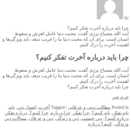
by
چرا باید درباره آخرت تفکر کنیم؟
آیت الله مصباح یزدی گفت: محبت دنیا عامل لغزش و سقوط
انسان است. برای آن که محبت دنیا ما را فریب ندهد، باید ویژگی‌ها و
اهمیت آخرت را درک کنیم.
چرا باید درباره آخرت تفکر کنیم؟
آیت الله مصباح یزدی گفت: محبت دنیا عامل لغزش و سقوط
انسان است. برای آن که محبت دنیا ما را فریب ندهد، باید ویژگی‌ها و
اهمیت آخرت را درک کنیم.
چرا باید درباره آخرت تفکر کنیم؟
خرم خبر
in
Posted
مطالب دینی و عرفانی
|
Tagged
آخرت
,
اصول دین
,
باید
,
باید تفکر
,
باید کنیم؟
,
چرا تفکر
,
چرا درباره
,
چرا کنیم؟
,
درباره تفکر
,
درباره کنیم؟
,
دین چیست
,
دین و زندگی
,
دین و عرفان
,
سوالات دین
وزندگی
,
کنیم؟ درباره