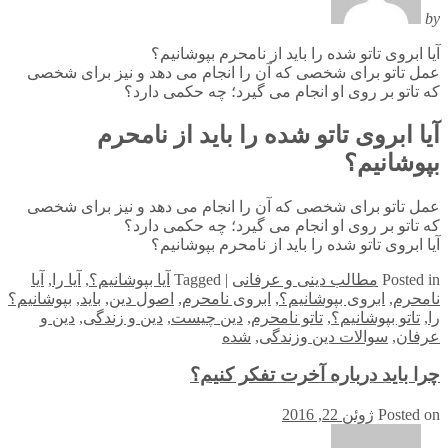
by
آیا ابروی تاتو شده را باید از نامحرم بپوشانیم؟
عمل تاتو برای شخصی كه آن را انجام می دهد و نیز برای شخصی
كه تاتو بر روی او انجام می گیرد؛ چه حكمی دارد؟
آیا ابروی تاتو شده را باید از نامحرم
بپوشانیم؟
عمل تاتو برای شخصی كه آن را انجام می دهد و نیز برای شخصی
كه تاتو بر روی او انجام می گیرد؛ چه حكمی دارد؟
آیا ابروی تاتو شده را باید از نامحرم بپوشانیم؟
in
Posted
مطالب دینی و عرفانی
|
Tagged
آیا بپوشانیم؟
,
آیا را
,
آیا
نامحرم
,
ابروی بپوشانیم؟
,
ابروی نامحرم
,
اصول دین
,
باید
,
بپوشانیم؟
را
,
تاتو بپوشانیم؟
,
تاتو نامحرم
,
دین چیست
,
دین و زندگی
,
دین و
عرفان
,
سوالات دین وزندگی
,
شده
چرا باید درباره آخرت تفکر کنیم؟
Posted on
ژوئن 22, 2016