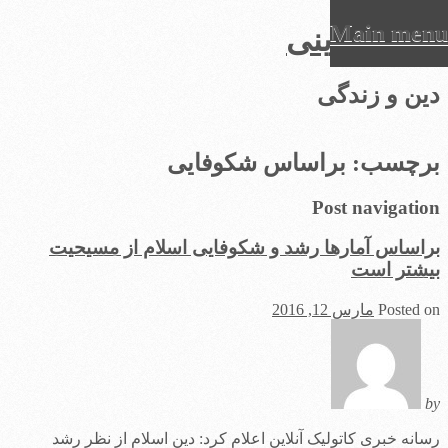
Main menu
عرفان دینی
Ski
دین و زندگی
t
conten
برچسب:
براساس شکوفایی
Post navigation
براساس آمارها رشد و شکوفایی اسلام از مسیحیت
بیشتر است
Posted on
مارس 12, 2016
by
رسانه خبری کاتولیک آنلاین اعلام کرد: دین اسلام از نظر رشد