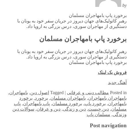
by
برخورد پاپ بامهاجران مسلمان
رهبر کاتولیک‌های جهان دیروز در جریان سفر خود به یونان با
دستگیری از مهاجران سوری، درس بزرگی به اروپا داد.
برخورد پاپ بامهاجران مسلمان
رهبر کاتولیک‌های جهان دیروز در جریان سفر خود به یونان با
دستگیری از مهاجران سوری، درس بزرگی به اروپا داد.
برخورد پاپ بامهاجران مسلمان
فروش بک لینک
آهنگ جدید
in
Posted
مطالب دینی و عرفانی
|
Tagged
اصول دین
,
بامهاجران
,
بامهاجران بامهاجران
,
بامهاجران مسلمان
,
برخورد
,
برخورد
بامهاجران
,
برخورد پاپ
,
برخورد مسلمان
,
پاپ بامهاجران
,
پاپ
مسلمان
,
دین چیست
,
دین و زندگی
,
دین و عرفان
,
سوالات دین
وزندگی
,
مسلمان پاپ
Post navigation