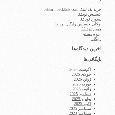
خرید بک لینک behtarinbacklink.com
لایسنس نود32
پسورد نود 32
اوکلی لایسنس رایگان نود 32
همیار نود 32
بهترین سئو
رایگان
آخرین دیدگاه‌ها
بایگانی‌ها
آگوست 2026
جولای 2026
ژوئن 2026
فوریه 2026
ژانویه 2026
دسامبر 2025
نوامبر 2025
اکتبر 2025
سپتامبر 2025
سپتامبر 2023