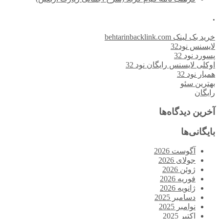
.
خرید بک لینک behtarinbacklink.com
لایسنس نود32
پسورد نود 32
اوکلی لایسنس رایگان نود 32
همیار نود 32
بهترین سئو
رایگان
آخرین دیدگاه‌ها
بایگانی‌ها
آگوست 2026
جولای 2026
ژوئن 2026
فوریه 2026
ژانویه 2026
دسامبر 2025
نوامبر 2025
اکتبر 2025