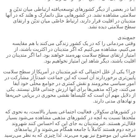
اما در بعضی از دیگر کشورهای توسعه‌یافته ارتباطی میان تدیّن و
سلامتی مشاهده نشد. در کشورهایی مثل دانمارک و هلند که در آنها
متدینان در اقلیت قرار دارند، ارتباط خاصّی میان تدیّن و ارتقای
سطح سلامتی دیده نشد.
جمع‌بندی
وقتی مردمانی را که در یک کشور زندگی می‌کنند با هم مقایسه
می‌کنیم، مشاهده می‌کنیم که اگر متدینان در اکثریت باشند، از
امتیاز ارتقای سطح سلامت بهره‌مند خواهند بود. اما اگر متدینان در
اقلیت باشند، دیگر شاهد این امتیاز نخواهیم بود.
چرا؟ یکی از علل احتمالی که غیرمتدینان در آمریکا از سطح سلامت
پایین‌تری برخوردارند آن است که این جماعت عمدتاً از مشارکت در
امور سیاسی محرومند و نقش کمتری در جوامع محلّی خود ایفا
می‌کنند، چراکه مذهبی‌ها برای آنها ارزش چندانی قائل نیستند. یکی
از دلایل مهم آن است که کلیساها نقشی محوری در برپایی خیریه‌ها
و نهادهای مدنی دارند.
در کشورهای سکولار، فعالیت اجتماعی بسیار بالاست، به نحوی که
ملحدها نسبت به آنچه در کشورهای مذهبی مشاهده می‌شود بسیار
فعّال‌تر هستند. غیرمتدینان به جای این که احساس کنند شهروند
درجه دوم هستند کاملاً با جامعه همگام می‌شوند و از پیامدهای
سلامتیِ این موضوع نیز بهره می‌برند. لذا چیزی که به نظر می‌رسید