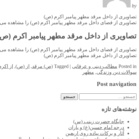
by
تصاویری از داخل مرقد مطهر پیامبر اکرم (ص)
تصاویری از فضای داخل مرقد مطهر پیامبر اکرم (ص) را مشاهده می ف
تصاویری از داخل مرقد مطهر پیامبر اکرم (ص)
تصاویری از فضای داخل مرقد مطهر پیامبر اکرم (ص) را مشاهده می ف
تصاویری از داخل مرقد مطهر پیامبر اکرم (ص)
in
Posted
مطالب دینی و عرفانی
|
Tagged
(ص) مرقد
,
از (ص)
,
از اکرم
سوالات دین وزندگی
,
مطهر
Post navigation
جستجو
برای:
نوشته‌های تازه
جایگاه حضرت زینب (س)
درجه امام حسین(ع) و یاران
آثار و برکات پیاده روی اربعین