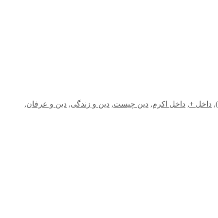
,
داخل +
,
داخل اکرم
,
دین چیست
,
دین و زندگی
,
دین و عرفان
,