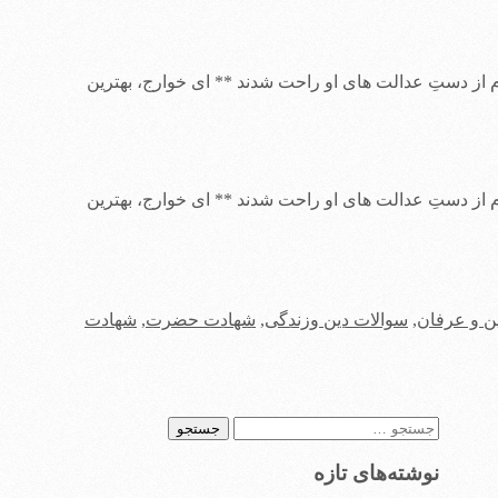
از دستِ عدالت های او راحت شدند ** ای خوارج، بهترین
از دستِ عدالت های او راحت شدند ** ای خوارج، بهترین
ن و عرفان
,
سوالات دین وزندگی
,
شهادت حضرت
,
شهادت
جستجو
برای:
نوشته‌های تازه