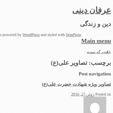
عرفان دینی
دین و زندگی
 is powered by
WordPress
and styled with
SemPress
Main menu
Skip
خانه
برگه نمونه
to
content
برچسب:
تصاویر علی(ع)
Post navigation
تصاویر ویژه شهادت حضرت علی(ع)
Posted on
ژوئن 27, 2016