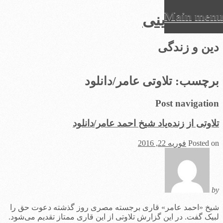
Main menu
عرفان دینی
Ski
دین و زندگی
t
conten
برچسب:
تلاوتی عامر/دانلود
Post navigation
تلاوتی از زنده‌یاد شیخ احمد عامر/دانلود
Posted on
فوریه 22, 2016
by
شیخ «احمد عامر» قاری برجسته مصری روز گذشته دعوت حق را
لبیک گفت. در این گزارش تلاوتی از این قاری ممتاز تقدیم می‌شود.