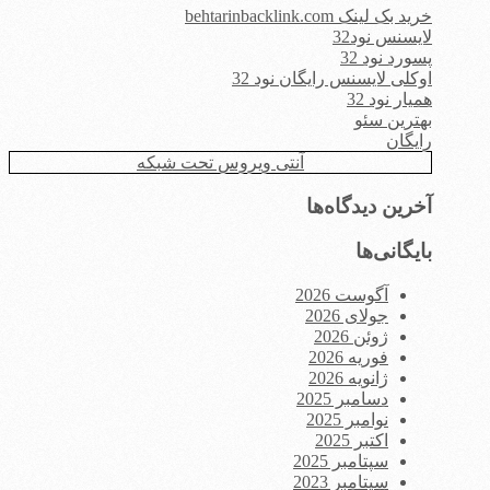
خرید بک لینک behtarinbacklink.com
لایسنس نود32
پسورد نود 32
اوکلی لایسنس رایگان نود 32
همیار نود 32
بهترین سئو
رایگان
آنتی ویروس تحت شبکه
آخرین دیدگاه‌ها
بایگانی‌ها
آگوست 2026
جولای 2026
ژوئن 2026
فوریه 2026
ژانویه 2026
دسامبر 2025
نوامبر 2025
اکتبر 2025
سپتامبر 2025
سپتامبر 2023