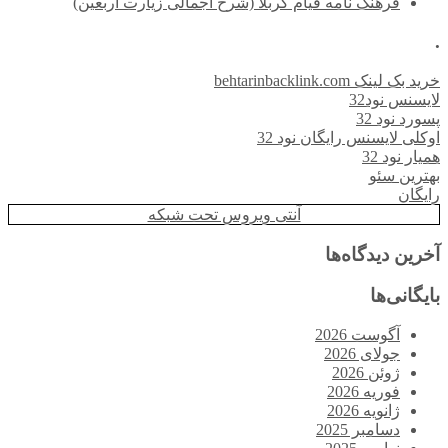
فرهنگ نامه قیام کربلا (شرح اجمالی زیارت اربعین)
.
خرید بک لینک behtarinbacklink.com
لایسنس نود32
پسورد نود 32
اوکلی لایسنس رایگان نود 32
همیار نود 32
بهترین سئو
رایگان
آنتی ویروس تحت شبکه
آخرین دیدگاه‌ها
بایگانی‌ها
آگوست 2026
جولای 2026
ژوئن 2026
فوریه 2026
ژانویه 2026
دسامبر 2025