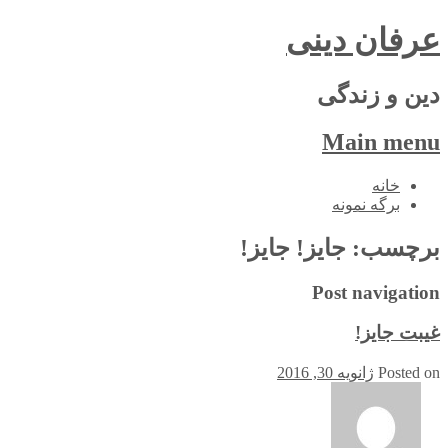
عرفان دینی
دین و زندگی
Main menu
Skip
خانه
to
برگه نمونه
content
برچسب:
جایز! جایز!
Post navigation
غیبت جایز!
Posted on
ژانویه 30, 2016