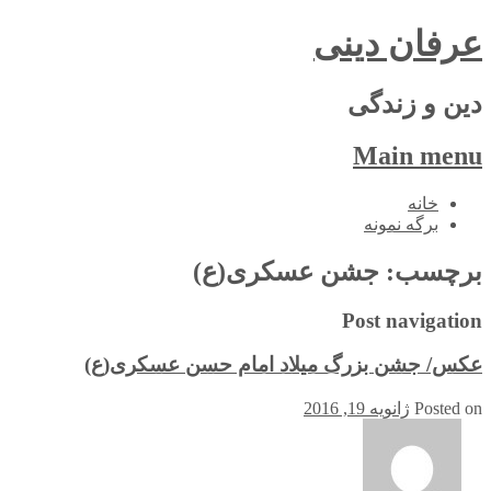
عرفان دینی
دین و زندگی
Main menu
Skip
خانه
to
برگه نمونه
content
برچسب:
جشن عسکری(ع)
Post navigation
عکس/ جشن بزرگ میلاد امام حسن عسکری(ع)
Posted on
ژانویه 19, 2016