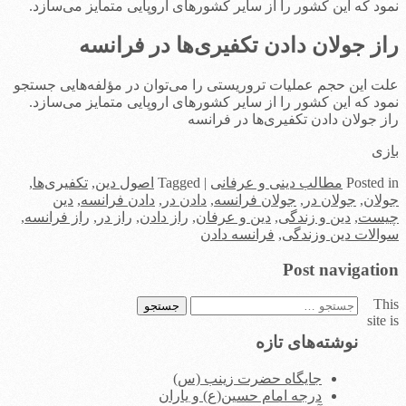
نمود که این کشور را از سایر کشورهای اروپایی متمایز می‌سازد.
راز جولان دادن تکفیری‌ها در فرانسه
علت این حجم عملیات تروریستی را می‌توان در مؤلفه‌هایی جستجو
نمود که این کشور را از سایر کشورهای اروپایی متمایز می‌سازد.
راز جولان دادن تکفیری‌ها در فرانسه
بازی
in
Posted
مطالب دینی و عرفانی
|
Tagged
اصول دین
,
تکفیری‌ها
,
جولان
,
جولان در
,
جولان فرانسه
,
دادن در
,
دادن فرانسه
,
دین
چیست
,
دین و زندگی
,
دین و عرفان
,
راز دادن
,
راز در
,
راز فرانسه
,
سوالات دین وزندگی
,
فرانسه دادن
Post navigation
This
جستجو
site is
برای:
نوشته‌های تازه
جایگاه حضرت زینب (س)
درجه امام حسین(ع) و یاران