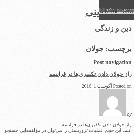
Main menu
عرفان دینی
Ski
دین و زندگی
t
conten
برچسب:
جولان
Post navigation
راز جولان دادن تکفیری‌ها در فرانسه
Posted on
آگوست 1, 2016
by
راز جولان دادن تکفیری‌ها در فرانسه
علت این حجم عملیات تروریستی را می‌توان در مؤلفه‌هایی جستجو