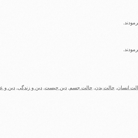
مودند.
مودند.
لت انسان
,
حالت بدن
,
حالت جسم
,
دین چیست
,
دین و زندگی
,
دین و ع