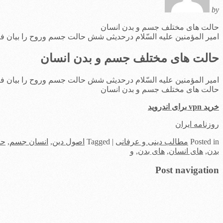
by
حالت های مختلف جسم و بدن انسان
امير المؤمنين عليه السّلام درحدیثی شش حالت جسم وروح را بیان فر
حالت های مختلف جسم و بدن انسان
امير المؤمنين عليه السّلام درحدیثی شش حالت جسم وروح را بیان فر
حالت های مختلف جسم و بدن انسان
خرید vpn برای اندروید
روزنامه ایران
in
Posted
مطالب دینی و عرفانی
|
Tagged
اصول دین
,
انسان جسم
,
حا
بدن
,
های انسان
,
های بدن
,
و
Post navigation