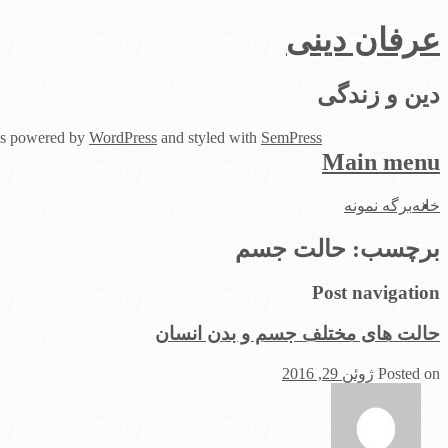
عرفان دینی
دین و زندگی
 is powered by
WordPress
and styled with
SemPress
Main menu
Skip
خانه
برگه نمونه
to
content
برچسب:
حالت جسم
Post navigation
حالت های مختلف جسم و بدن انسان
Posted on
ژوئن 29, 2016