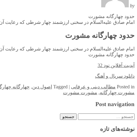
by
حدود چهارگانه مشورت
امام صادق علیه‌السلام در سخنی ارزشمند چهار شرطی که رعایت آن د
حدود چهارگانه مشورت
امام صادق علیه‌السلام در سخنی ارزشمند چهار شرطی که رعایت آن د
حدود چهارگانه مشورت
آپدیت آفلاین نود 32
دانلود سریال و آهنگ
in
Posted
مطالب دینی و عرفانی
|
Tagged
اصول دین
,
چهارگانه چهارگا
مشورت چهارگانه
,
مشورت مشورت
Post navigation
جستجو
برای:
نوشته‌های تازه