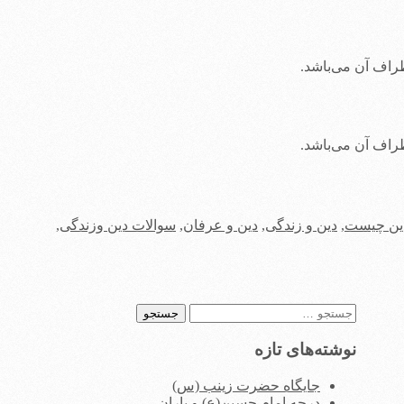
راف آن می‌باشد.
راف آن می‌باشد.
ین چیست
,
دین و زندگی
,
دین و عرفان
,
سوالات دین وزندگی
,
جستجو
برای:
نوشته‌های تازه
جایگاه حضرت زینب (س)
درجه امام حسین(ع) و یاران