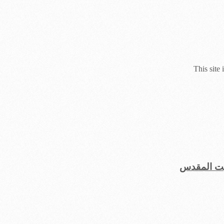
This site
یت المقدس