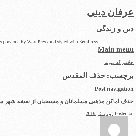
عرفان دینی
دین و زندگی
 is powered by
WordPress
and styled with
SemPress
Main menu
Skip
خانه
برگه نمونه
to
content
برچسب:
حذف المقدس
Post navigation
حذف اماکن مذهبی مسلمانان و مسیحیان از نقشه شهر ب
Posted on
ژوئن 15, 2016