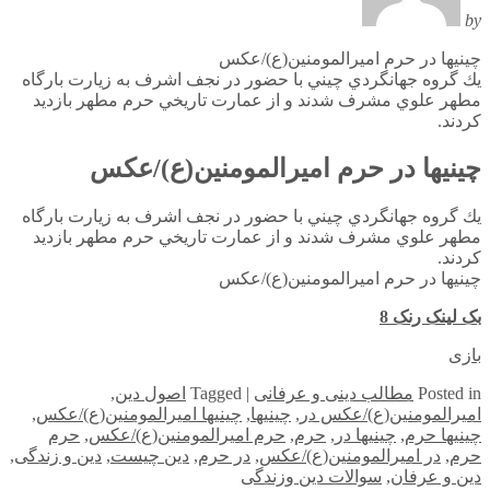
by
چيني‎ها در حرم امیرالمومنین(ع)/عکس
يك گروه جهانگردي چيني با حضور در نجف اشرف به زيارت بارگاه
مطهر علوي مشرف شدند و از عمارت تاريخي حرم مطهر بازديد
كردند.
چيني‎ها در حرم امیرالمومنین(ع)/عکس
يك گروه جهانگردي چيني با حضور در نجف اشرف به زيارت بارگاه
مطهر علوي مشرف شدند و از عمارت تاريخي حرم مطهر بازديد
كردند.
چيني‎ها در حرم امیرالمومنین(ع)/عکس
بک لینک رنک 8
بازی
in
Posted
مطالب دینی و عرفانی
|
Tagged
اصول دین
,
امیرالمومنین(ع)/عکس در
,
چيني‎ها
,
چيني‎ها امیرالمومنین(ع)/عکس
,
چيني‎ها حرم
,
چيني‎ها در
,
حرم
,
حرم امیرالمومنین(ع)/عکس
,
حرم
حرم
,
در امیرالمومنین(ع)/عکس
,
در حرم
,
دین چیست
,
دین و زندگی
,
دین و عرفان
,
سوالات دین وزندگی