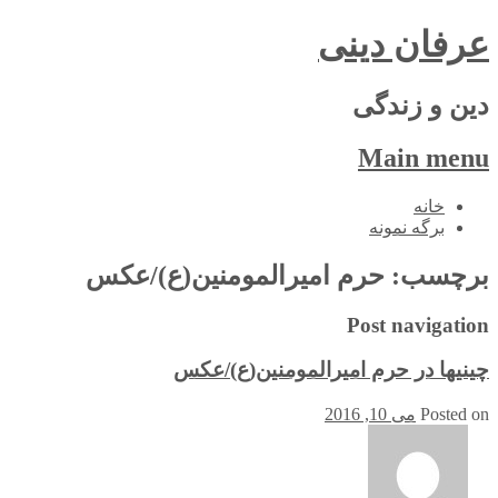
عرفان دینی
دین و زندگی
Main menu
Skip
خانه
to
برگه نمونه
content
برچسب:
حرم امیرالمومنین(ع)/عکس
Post navigation
چيني‎ها در حرم امیرالمومنین(ع)/عکس
Posted on
می 10, 2016